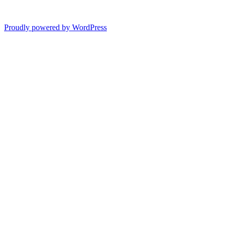
Proudly powered by WordPress